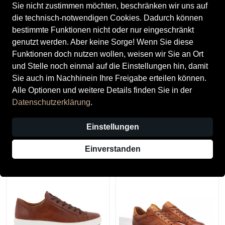
Sie nicht zustimmen möchten, beschränken wir uns auf
die technisch-notwendigen Cookies. Dadurch können
bestimmte Funktionen nicht oder nur eingeschränkt
genutzt werden. Aber keine Sorge! Wenn Sie diese
Funktionen doch nutzen wollen, weisen wir Sie an Ort
und Stelle noch einmal auf die Einstellungen hin, damit
Sie auch im Nachhinein Ihre Freigabe erteilen können.
Alle Optionen und weitere Details finden Sie in der
Ecco
SALE
Datenschutzerklärung
.
Mens
Ecco
169,80 CHF
Mens
Einstellungen
50,00 CHF
129,80 CHF
Einverstanden