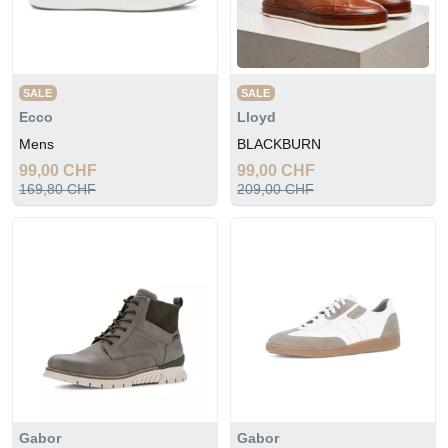
SALE
SALE
Ecco
Lloyd
Mens
BLACKBURN
99,00 CHF
99,00 CHF
169,80 CHF
209,00 CHF
Gabor
Gabor