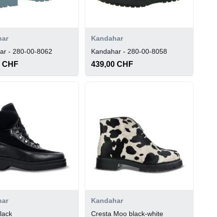
har
Kandahar
ar - 280-00-8062
Kandahar - 280-00-8058
0 CHF
439,00 CHF
har
Kandahar
lack
Cresta Moo black-white