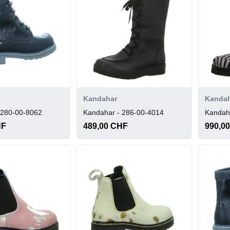
Kandahar
Kanda
 280-00-8062
Kandahar - 286-00-4014
Kandah
HF
489,00 CHF
990,0