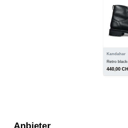
Kandahar
Retro black
440,00 C
Anbieter