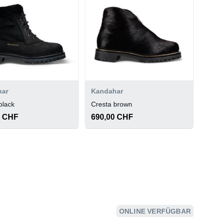
har
Kandahar
black
Cresta brown
0 CHF
690,00 CHF
ONLINE VERFÜGBAR