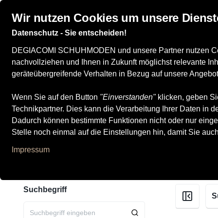
Wir nutzen Cookies um unsere Dienst
Datenschutz - Sie entscheiden!
Damenschuhe
Herrenschuhe
Kinderschuhe
DEGIACOMI SCHUHMODEN und unsere Partner nutzen Cookies
nachvollziehen und Ihnen in Zukunft möglichst relevante I
geräteübergreifende Verhalten in Bezug auf unsere Angebot
Kandahar
Wenn Sie auf den Button
"Einverstanden"
klicken, geben Si
Technikpartner. Dies kann die Verarbeitung Ihrer Daten in
Dadurch können bestimmte Funktionen nicht oder nur einge
Stelle noch einmal auf die Einstellungen hin, damit Sie auc
Alle Produkte
Impressum
Suchbegriff
S