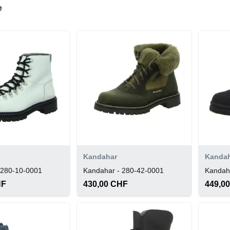
e
Kandahar
Kanda
 280-10-0001
Kandahar - 280-42-0001
Kandah
HF
430,00 CHF
449,0