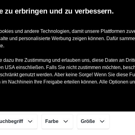
e zu erbringen und zu verbessern.
Accessoires
WIR-Zahlung
 und andere Technologien, damit unsere Plattformen zuverlä
nhalte und personalisierte Werbung zeigen können. Dafür samme
e.
e dazu Ihre Zustimmung und erlauben uns, diese Daten an Drit
 den USA einschließen. Falls Sie nicht zustimmen möchten, besc
schränkt genutzt werden. Aber keine Sorge! Wenn Sie diese Fun
h im Nachhinein Ihre Freigabe erteilen können. Alle Optionen un
uchbegriff
Farbe
Größe