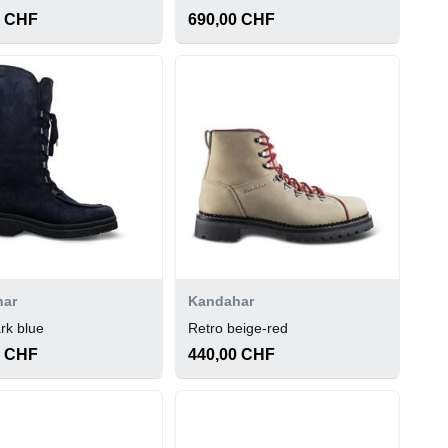
0 CHF
690,00 CHF
har
Kandahar
ark blue
Retro beige-red
0 CHF
440,00 CHF