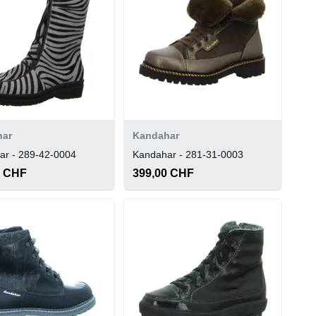
har
Kandahar
ar - 289-42-0004
Kandahar - 281-31-0003
0 CHF
399,00 CHF