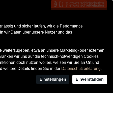
Kontrast
Mein Konto
Wunschliste
Warenkorb
Marken
ssig und sicher laufen, wir die Performance
ln wir Daten über unsere Nutzer und das
te weiterzugeben, etwa an unsere Marketing- oder externen
hränken wir uns auf die technisch-notwendigen Cookies.
ktionen doch nutzen wollen, weisen wir Sie an Ort und
d weitere Details finden Sie in der
Datenschutzerklärung
.
Einstellungen
Einverstanden