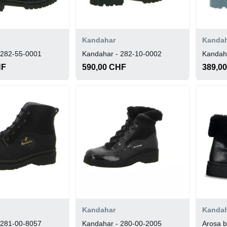
Kandahar
Kanda
 282-55-0001
Kandahar - 282-10-0002
Kandah
HF
590,00 CHF
389,0
Kandahar
Kanda
 281-00-8057
Kandahar - 280-00-2005
Arosa b