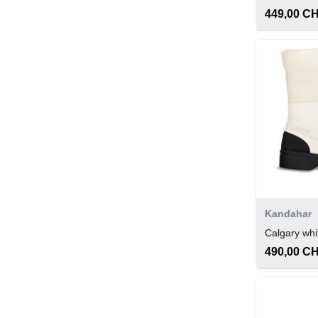
449,00 C
Kandahar
Calgary whi
490,00 C