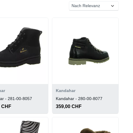
har
Kandahar
ar - 281-00-8057
Kandahar - 280-00-8077
0 CHF
359,00 CHF