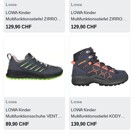
Lowa
Lowa
LOWA Kinder
LOWA Kinder
Multifunktionsstiefel ZIRROX
Multifunktionsstiefel ZIRROX
GTX MID JUNIOR
GTX MID JUNIOR
129,90 CHF
129,90 CHF
Lowa
Lowa
LOWA Kinder
LOWA Kinder
Multifunktionsschuhe VENTO
Multifunktionsstiefel KODY
JUNIOR
EVO GTX MID JUNIOR
89,90 CHF
139,90 CHF