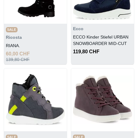
Ecco
SALE
ECCO Kinder Stiefel URBAN
Ricosta
SNOWBOARDER MID-CUT
RIANA.
119,80 CHF
60,00 CHF
139,80 CHF
SALE
SALE