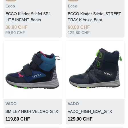
Ecco
Ecco
ECCO Kinder Stiefel SP.1
ECCO Kinder Stiefel STREET
LITE INFANT Boots
TRAY K Ankle Boot
30,00 CHF
60,00 CHF
99,90 CHF
129,80 CHF
VADO
VADO
SMILEY HIGH VELCRO GTX
VADO_HIGH_BOA_GTX
119,80 CHF
129,90 CHF