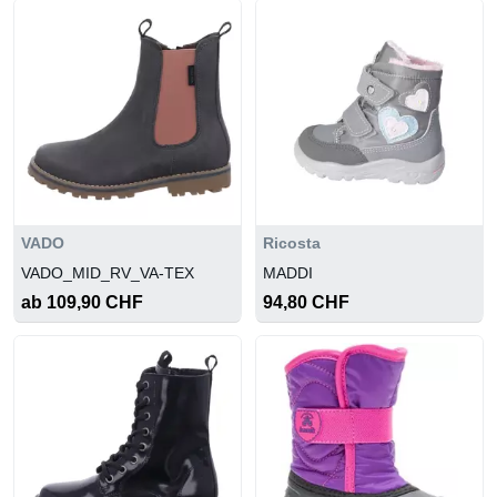
VADO
Ricosta
VADO_MID_RV_VA-TEX
MADDI
ab 109,90 CHF
94,80 CHF