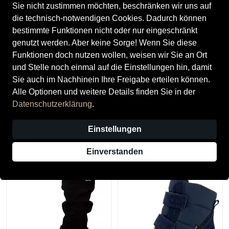
Sie nicht zustimmen möchten, beschränken wir uns auf
die technisch-notwendigen Cookies. Dadurch können
bestimmte Funktionen nicht oder nur eingeschränkt
genutzt werden. Aber keine Sorge! Wenn Sie diese
Funktionen doch nutzen wollen, weisen wir Sie an Ort
und Stelle noch einmal auf die Einstellungen hin, damit
Sie auch im Nachhinein Ihre Freigabe erteilen können.
Alle Optionen und weitere Details finden Sie in der
Datenschutzerklärung
.
Superfit
Ricosta
Einstellungen
Schuh Textil \ MARS
ANNIKA
ab 129,90 CHF
99,90 CHF
Einverstanden