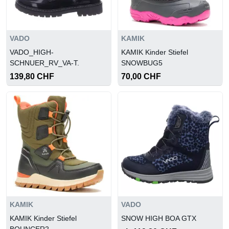
VADO
KAMIK
VADO_HIGH-
KAMIK Kinder Stiefel
SCHNUER_RV_VA-T.
SNOWBUG5
139,80 CHF
70,00 CHF
KAMIK
VADO
KAMIK Kinder Stiefel
SNOW HIGH BOA GTX