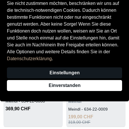
Sie nicht zustimmen möchten, beschränken wir uns auf
die technisch-notwendigen Cookies. Dadurch können
84 Produkte
bestimmte Funktionen nicht oder nur eingeschränkt
genutzt werden. Aber keine Sorge! Wenn Sie diese
Funktionen doch nutzen wollen, weisen wir Sie an Ort
und Stelle noch einmal auf die Einstellungen hin, damit
Sie auch im Nachhinein Ihre Freigabe erteilen können.
Alle Optionen und weitere Details finden Sie in der
Datenschutzerklärung
.
Einstellungen
Einverstanden
Meindl
SALE
Meindl - 634-22-0008
Meindl
369,90 CHF
Meindl - 634-22-0009
199,00 CHF
319,00 CHF