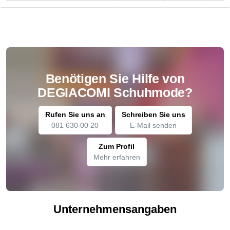
Benötigen Sie Hilfe von
DEGIACOMI Schuhmode?
Rufen Sie uns an
Schreiben Sie uns
081 630 00 20
E-Mail senden
Zum Profil
Mehr erfahren
Unternehmensangaben