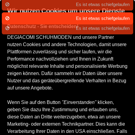
Wir nutzen Cookies um unsere Dienste
zu erbringen und zu verbessern.
Datenschutz - Sie entscheiden!
DEGIACOMI SCHUHMODEN und unsere Partner
Damenschuhe
Herrenschuhe
Kinderschuhe
Accessoires
WI
nutzen Cookies und andere Technologien, damit unsere
Plattformen zuverlässig und sicher laufen, wir die
Performance nachvollziehen und Ihnen in Zukunft
möglichst relevante Inhalte und personalisierte Werbung
zeigen können. Dafür sammeln wir Daten über unsere
Nutzer und das geräteübergreifende Verhalten in Bezug
auf unsere Angebote.
Wenn Sie auf den Button
"Einverstanden"
klicken,
geben Sie dazu Ihre Zustimmung und erlauben uns,
diese Daten an Dritte weiterzugeben, etwa an unsere
Marketing- oder externen Technikpartner. Dies kann die
Verarbeitung Ihrer Daten in den USA einschließen. Falls