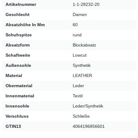
Artikelnummer
1-1-28232-20
Geschlecht
Damen
Absatzhöhe In Mm
60
Schuhspitze
rund
Absatzform
Blockabsatz
Schaftweite
Lowcut
Außensohle
Synthetik
Material
LEATHER
Obermaterial
Leder
Innenmaterial
Textil
Innensohle
Leder/Synthetik
Verschluss
Schließe
GTIN13
4064196856601