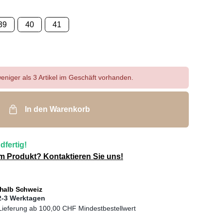
39
40
41
eniger als 3 Artikel im Geschäft vorhanden.
In den Warenkorb
dfertig!
m Produkt? Kontaktieren Sie uns!
rhalb Schweiz
2-3 Werktagen
 Lieferung ab
100,00 CHF
Mindestbestellwert