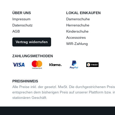
ÜBER UNS
LOKAL EINKAUFEN
Impressum
Damenschuhe
Datenschutz
Herrenschuhe
AGB
Kinderschuhe
Accessoires
Vertrag widerrufen
WIR-Zahlung
ZAHLUNGSMETHODEN
PREISHINWEIS
Alle Preise inkl. der gesetzl. MwSt. Die durchgestrichenen Prei
entsprechen dem bisherigen Preis auf unserer Plattform bzw. i
stationären Geschäft.