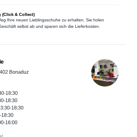
(Click & Collect)
Weg Ihre neuen Lieblingsschuhe zu erhalten. Sie holen
eschäft selbst ab und sparen sich die Lieferkosten.
de
7402 Bonaduz
30-18:30
30-18:30
13:30-18:30
0-18:30
00-16:00
e!