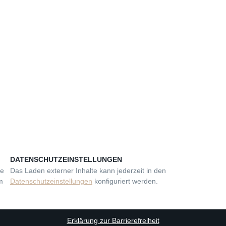
DATENSCHUTZEINSTELLUNGEN
se
Das Laden externer Inhalte kann jederzeit in den
m
Datenschutzeinstellungen
konfiguriert werden.
Erklärung zur Barrierefreiheit