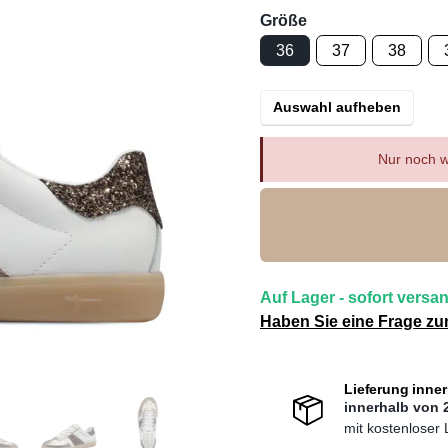
Größe
36
37
38
Auswahl aufheben
Nur noch w
Auf Lager - sofort versan
Haben Sie eine Frage zu
Lieferung inne
innerhalb von 
mit kostenloser