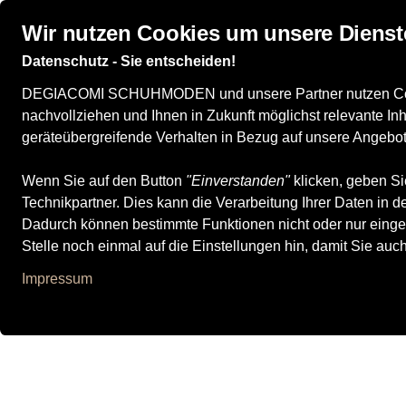
Wir nutzen Cookies um unsere Dienst
Datenschutz - Sie entscheiden!
Damenschuhe
Herrenschuhe
Kinderschuhe
DEGIACOMI SCHUHMODEN und unsere Partner nutzen Cookies
nachvollziehen und Ihnen in Zukunft möglichst relevante I
geräteübergreifende Verhalten in Bezug auf unsere Angebot
Alle Produkte
Damenschuhe
Sportschuhe
Sneaker
Da
Wenn Sie auf den Button
"Einverstanden"
klicken, geben Si
Technikpartner. Dies kann die Verarbeitung Ihrer Daten in
Dadurch können bestimmte Funktionen nicht oder nur einge
Stelle noch einmal auf die Einstellungen hin, damit Sie auc
Impressum