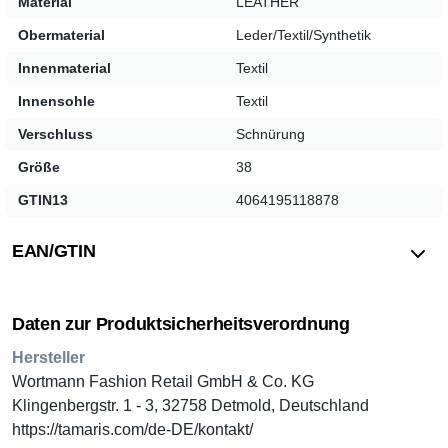
Material
LEATHER
Obermaterial
Leder/Textil/Synthetik
Innenmaterial
Textil
Innensohle
Textil
Verschluss
Schnürung
Größe
38
GTIN13
4064195118878
EAN/GTIN
Daten zur Produktsicherheitsverordnung
Hersteller
Wortmann Fashion Retail GmbH & Co. KG
Klingenbergstr. 1 - 3, 32758 Detmold, Deutschland
https://tamaris.com/de-DE/kontakt/