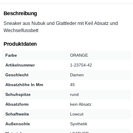
Beschreibung
Sneaker aus Nubuk und Glattleder mit Keil Absatz und
Wechselfussbett
Produktdaten
Farbe
ORANGE
Artikelnummer
1-23754-42
Geschlecht
Damen
Absatzhöhe In Mm
45
Schuhspitze
rund
Absatzform
kein Absatz
Schaftweite
Lowcut
Außensohle
Synthetik