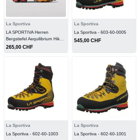
La Sportiva
La Sportiva
LA SPORTIVA Herren
La Sportiva - 603-60-0005
Bergstiefel Aequilibrium Hike
545,00 CHF
Gtx
265,00 CHF
La Sportiva
La Sportiva
La Sportiva - 602-60-1003
La Sportiva - 602-60-1001